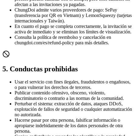
afectan a las invitaciones ya pagadas.
ChungDoi admite varios proveedores de pago: SePay
(transferencia por QR en Vietnam) y LemonSqueezy (tarjetas
internacionales y Taiwán).
En cuanto el pago se completa correctamente, la invitación se
activa de inmediato y se eliminan los límites de visualización.
Consulta la política de reembolso y cancelación en
chungdoi.com/es/refund-policy para más detalles.
5. Conductas prohibidas
Usar el servicio con fines ilegales, fraudulentos o engañosos,
o para vulnerar los derechos de terceros.
Publicar contenido ofensivo, obsceno, violento,
discriminatorio o contrario a las normas de la comunidad.
Perturbar el sistema: extracción de datos, ataques DDoS,
explotación de fallos de seguridad o cualquier automatización
no autorizada.
Hacerse pasar por otra persona, falsificar información o
apropiarse indebidamente de los datos personales de otra
persona.