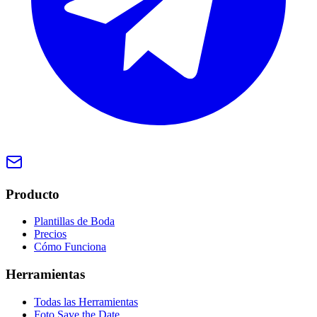
Producto
Plantillas de Boda
Precios
Cómo Funciona
Herramientas
Todas las Herramientas
Foto Save the Date