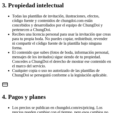
3. Propiedad intelectual
Todas las plantillas de invitación, ilustraciones, efectos,
código fuente y contenidos de chungdoi.com están
concebidos y desarrollados por el equipo de ChungDoi y
pertenecen a ChungDoi.
Recibes una licencia personal para usar la invitación que creas
para tu propia boda. No puedes copiar, redistribuir, revender
ni compartir el código fuente de la plantilla bajo ninguna
forma.
El contenido que subes (fotos de boda, información personal,
mensajes de los invitados) sigue siendo de tu propiedad.
Concedes a ChungDoi el derecho de mostrar ese contenido en
el marco del servicio.
Cualquier copia o uso no autorizado de las plantillas de
ChungDoi se perseguirá conforme a la legislación aplicable.
4. Pagos y planes
Los precios se publican en chungdoi.com/es/pricing. Los
precios pueden cambiar con el tiempo, pero esos cambios no