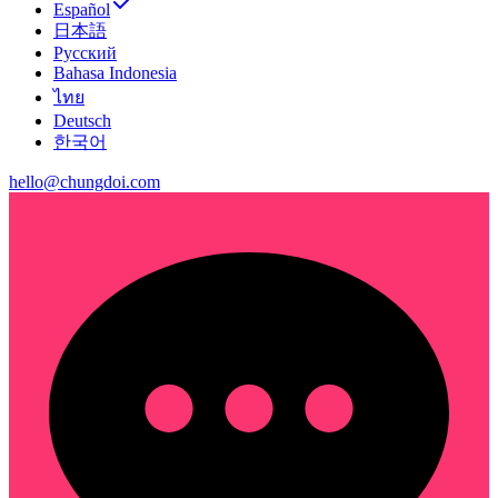
Español
日本語
Русский
Bahasa Indonesia
ไทย
Deutsch
한국어
hello@chungdoi.com