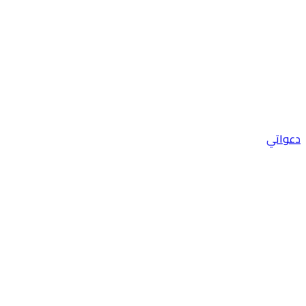
دعواتي