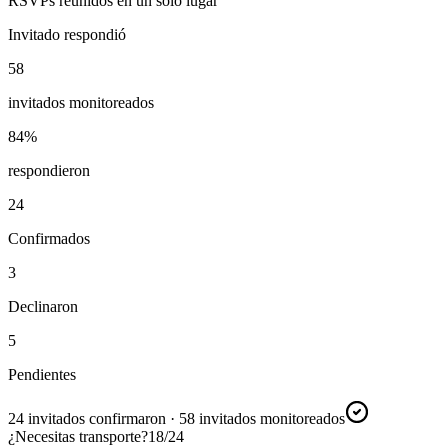
RSVPs reunidos en un solo lugar
Invitado respondió
58
invitados monitoreados
84%
respondieron
24
Confirmados
3
Declinaron
5
Pendientes
24 invitados confirmaron · 58 invitados monitoreados
¿Necesitas transporte?
18/24