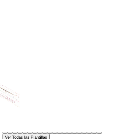
- Pink
Ver Todas las Plantillas