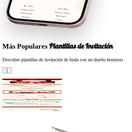
Plantillas de Invitación
Más Populares
Descubre plantillas de invitación de boda con un diseño hermoso
Double Happiness - Red
Elegant shuangxi, arch photo
frame, happiness seal envelope
Traditional
Red