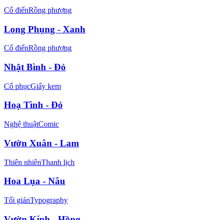
Cổ điển
Rồng phượng
Long Phụng - Xanh
Cổ điển
Rồng phượng
Nhật Bình - Đỏ
Cổ phục
Giấy kem
Hoạ Tình - Đỏ
Nghệ thuật
Comic
Vườn Xuân - Lam
Thiên nhiên
Thanh lịch
Hoa Lụa - Nâu
Tối giản
Typography
Vườn Kính - Hồng