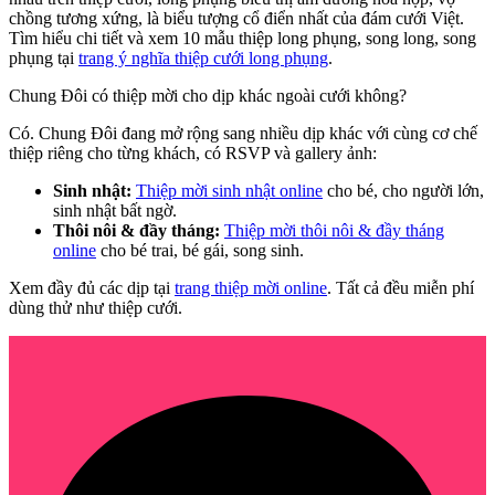
chồng tương xứng, là biểu tượng cổ điển nhất của đám cưới Việt.
Tìm hiểu chi tiết và xem 10 mẫu thiệp long phụng, song long, song
phụng tại
trang ý nghĩa thiệp cưới long phụng
.
Chung Đôi có thiệp mời cho dịp khác ngoài cưới không?
Có. Chung Đôi đang mở rộng sang nhiều dịp khác với cùng cơ chế
thiệp riêng cho từng khách, có RSVP và gallery ảnh:
Sinh nhật:
Thiệp mời sinh nhật online
cho bé, cho người lớn,
sinh nhật bất ngờ.
Thôi nôi & đầy tháng:
Thiệp mời thôi nôi & đầy tháng
online
cho bé trai, bé gái, song sinh.
Xem đầy đủ các dịp tại
trang thiệp mời online
. Tất cả đều miễn phí
dùng thử như thiệp cưới.