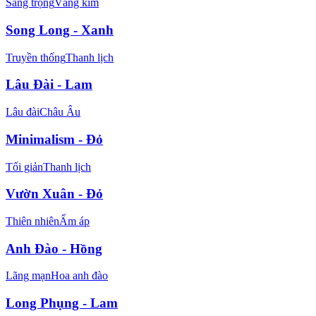
Sang trọng
Vàng kim
Song Long - Xanh
Truyền thống
Thanh lịch
Lâu Đài - Lam
Lâu đài
Châu Âu
Minimalism - Đỏ
Tối giản
Thanh lịch
Vườn Xuân - Đỏ
Thiên nhiên
Ấm áp
Anh Đào - Hồng
Lãng mạn
Hoa anh đào
Long Phụng - Lam