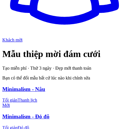
Khách mời
Mẫu thiệp mời đám cưới
Tạo miễn phí · Thử 3 ngày · Đẹp mới thanh toán
Bạn có thể đổi mẫu bất cứ lúc nào khi chỉnh sửa
Minimalism - Nâu
Tối giản
Thanh lịch
Mới
Minimalism - Đỏ đô
Tối giản
Đỏ đô