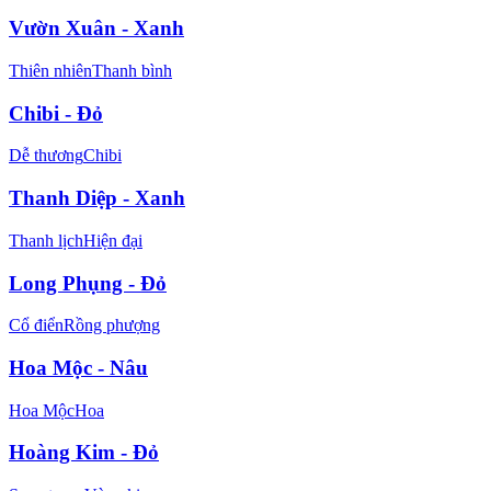
Vườn Xuân - Xanh
Thiên nhiên
Thanh bình
Chibi - Đỏ
Dễ thương
Chibi
Thanh Diệp - Xanh
Thanh lịch
Hiện đại
Long Phụng - Đỏ
Cổ điển
Rồng phượng
Hoa Mộc - Nâu
Hoa Mộc
Hoa
Hoàng Kim - Đỏ