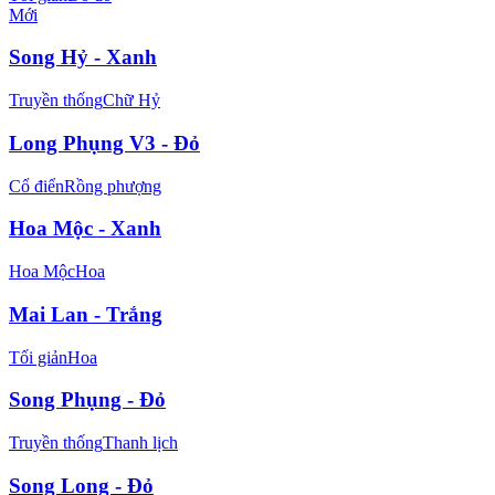
Mới
Song Hỷ - Xanh
Truyền thống
Chữ Hỷ
Long Phụng V3 - Đỏ
Cổ điển
Rồng phượng
Hoa Mộc - Xanh
Hoa Mộc
Hoa
Mai Lan - Trắng
Tối giản
Hoa
Song Phụng - Đỏ
Truyền thống
Thanh lịch
Song Long - Đỏ