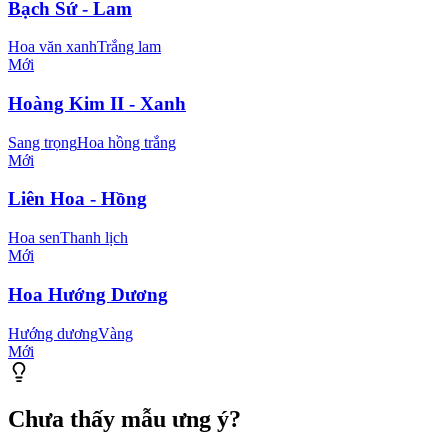
Bạch Sứ - Lam
Hoa văn xanh
Trắng lam
Mới
Hoàng Kim II - Xanh
Sang trọng
Hoa hồng trắng
Mới
Liên Hoa - Hồng
Hoa sen
Thanh lịch
Mới
Hoa Hướng Dương
Hướng dương
Vàng
Mới
Chưa thấy mẫu ưng ý?