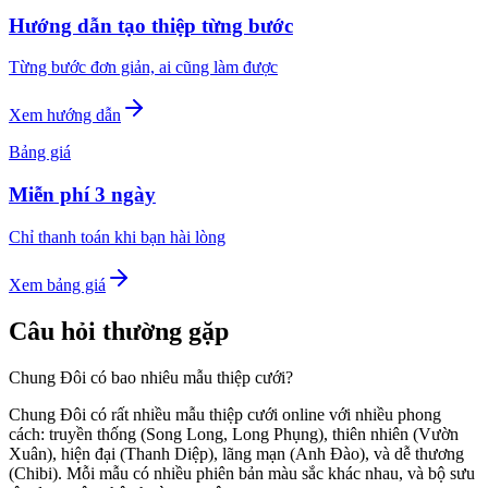
Hướng dẫn tạo thiệp từng bước
Từng bước đơn giản, ai cũng làm được
Xem hướng dẫn
Bảng giá
Miễn phí 3 ngày
Chỉ thanh toán khi bạn hài lòng
Xem bảng giá
Câu hỏi thường gặp
Chung Đôi có bao nhiêu mẫu thiệp cưới?
Chung Đôi có rất nhiều mẫu thiệp cưới online với nhiều phong
cách: truyền thống (Song Long, Long Phụng), thiên nhiên (Vườn
Xuân), hiện đại (Thanh Diệp), lãng mạn (Anh Đào), và dễ thương
(Chibi). Mỗi mẫu có nhiều phiên bản màu sắc khác nhau, và bộ sưu