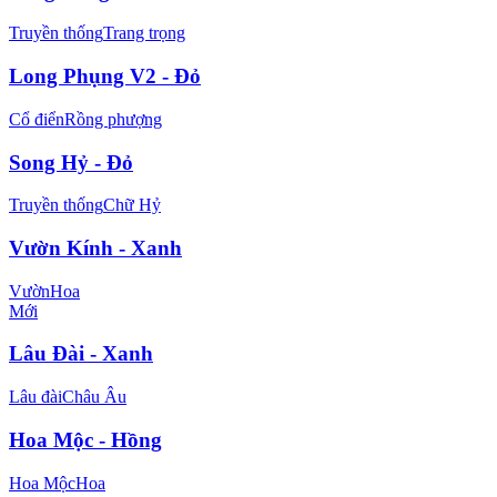
Truyền thống
Trang trọng
Long Phụng V2 - Đỏ
Cổ điển
Rồng phượng
Song Hỷ - Đỏ
Truyền thống
Chữ Hỷ
Vườn Kính - Xanh
Vườn
Hoa
Mới
Lâu Đài - Xanh
Lâu đài
Châu Âu
Hoa Mộc - Hồng
Hoa Mộc
Hoa