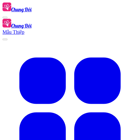
Chung Đôi
Chung Đôi
Mẫu Thiệp