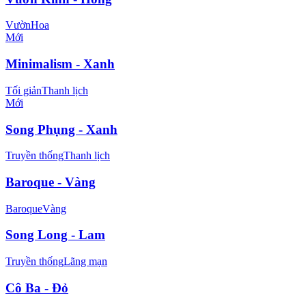
Vườn
Hoa
Mới
Minimalism - Xanh
Tối giản
Thanh lịch
Mới
Song Phụng - Xanh
Truyền thống
Thanh lịch
Baroque - Vàng
Baroque
Vàng
Song Long - Lam
Truyền thống
Lãng mạn
Cô Ba - Đỏ