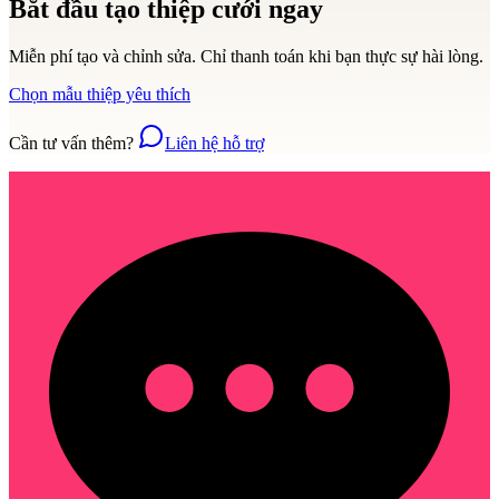
Bắt đầu tạo thiệp cưới ngay
Miễn phí tạo và chỉnh sửa. Chỉ thanh toán khi bạn thực sự hài lòng.
Chọn mẫu thiệp yêu thích
Cần tư vấn thêm?
Liên hệ hỗ trợ