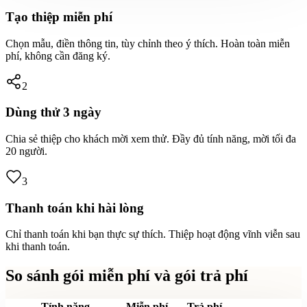
Tạo thiệp miễn phí
Chọn mẫu, điền thông tin, tùy chỉnh theo ý thích. Hoàn toàn miễn
phí, không cần đăng ký.
2
Dùng thử 3 ngày
Chia sẻ thiệp cho khách mời xem thử. Đầy đủ tính năng, mời tối đa
20 người.
3
Thanh toán khi hài lòng
Chỉ thanh toán khi bạn thực sự thích. Thiệp hoạt động vĩnh viễn sau
khi thanh toán.
So sánh gói miễn phí và gói trả phí
Tính năng
Miễn phí
Trả phí