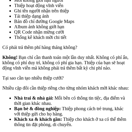
Mời không giới hạn người
Thiệp hoạt động vĩnh viễn
Ghi tên người nhận trên thiệp
Tải thiệp dạng ảnh
Bản đồ chỉ đường Google Maps
Album ảnh không giới hạn
QR Code nhận mừng cưới
Thống kê khách mời chi tiết
Có phải trả thêm phí hàng tháng không?
Không!
Bạn chỉ cần thanh toán một lần duy nhất. Không có phí ẩn,
không có phí duy trì, không có phí gia hạn. Thiệp của bạn sẽ hoạt
động vĩnh viễn mà không phải trả thêm bất kỳ chi phí nào.
Tại sao cần tạo nhiều thiệp cưới?
Nhiều cặp đôi cần thiệp riêng cho từng nhóm khách mời khác nhau:
Nhà trai & nhà gái:
Mỗi bên có thông tin tiệc, địa điểm và
thời gian khác nhau.
Bạn bè & đồng nghiệp:
Thiệp phong cách trẻ trung, khác
với thiệp gửi cho họ hàng.
Khách xa & khách gần:
Thiệp cho khách ở xa có thể thêm
thông tin đặt phòng, di chuyển.