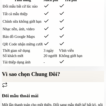
Đổi mẫu bất cứ lúc nào
Tất cả mẫu thiệp
Chỉnh sửa không giới hạn
Nhạc nền, ảnh, video
Bản đồ Google Maps
QR Code nhận mừng cưới
Thời gian sử dụng
3 ngày
Vĩnh viễn
Số khách mời
20 người
Không giới hạn
Tải thiệp dạng ảnh
-
Vì sao chọn Chung Đôi?
Đổi mẫu thoải mái
Một lần thanh toán cho một thiệp. Đổi sang mẫu thiết kế bất kỳ, nội