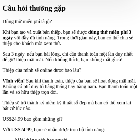
Câu hỏi thường gặp
Dùng thử miễn phí là gì?
Khi bạn tạo và xuất bản thiệp, bạn sẽ được
dùng thử miễn phí 3
ngày
với đầy đủ tính năng. Trong thời gian này, bạn có thể chia sẻ
thiệp cho khách mời xem thử.
Sau 3 ngày, nếu bạn hài lòng, chỉ cần thanh toán một lần duy nhất
để giữ thiệp mãi mãi. Nếu không thích, bạn không mất gì cả!
Thiệp của mình sẽ online được bao lâu?
Vĩnh viễn!
Sau khi thanh toán, thiệp của bạn sẽ hoạt động mãi mãi.
Không có phí duy trì hàng tháng hay hàng năm. Bạn thanh toán một
lần và sở hữu thiệp trọn đời.
Thiệp sẽ trở thành kỷ niệm kỹ thuật số đẹp mà bạn có thể xem lại
bất cứ lúc nào.
US$24.99 bao gồm những gì?
Với US$24.99, bạn sẽ nhận được trọn bộ tính năng: