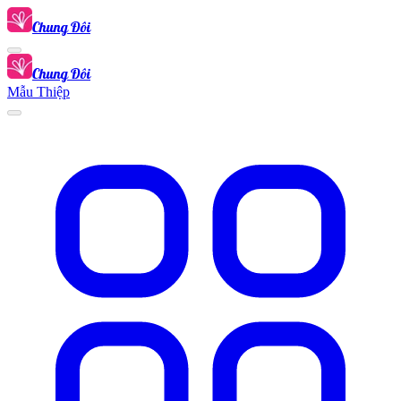
Chung Đôi
Chung Đôi
Mẫu Thiệp