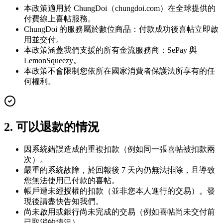
本政策適用於 ChungDoi（chungdoi.com）在全球提供的
付費線上喜帖服務。
ChungDoi 的服務屬於數位商品：付款成功後喜帖立即啟
用並交付。
本政策涵蓋我們支援的所有金流服務商：SePay 與
LemonSqueezy。
本政策不會限制您依所在國家消費者保護法所享有的任
何權利。
2. 可以退款的情況
因系統錯誤造成的重複扣款（例如同一張喜帖被扣款兩
次）。
嚴重的系統故障，於回報後 7 天內仍無法排除，且導致
您無法使用已付款的喜帖。
帳戶遭未經授權的扣款（並非您本人進行的交易）。發
現後請盡快告知我們。
尚未啟用或銀行尚未完成的交易（例如喜帖尚未交付前
已取消的情況）。