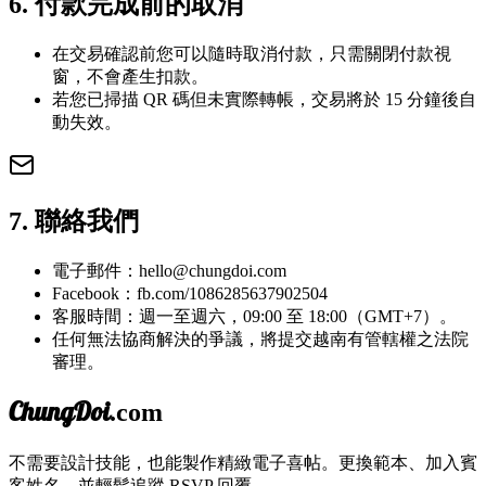
6. 付款完成前的取消
在交易確認前您可以隨時取消付款，只需關閉付款視
窗，不會產生扣款。
若您已掃描 QR 碼但未實際轉帳，交易將於 15 分鐘後自
動失效。
7. 聯絡我們
電子郵件：
hello@chungdoi.com
Facebook：fb.com/1086285637902504
客服時間：週一至週六，09:00 至 18:00（GMT+7）。
任何無法協商解決的爭議，將提交越南有管轄權之法院
審理。
ChungDoi
.com
不需要設計技能，也能製作精緻電子喜帖。更換範本、加入賓
客姓名，並輕鬆追蹤 RSVP 回覆。