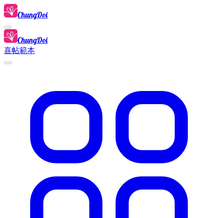
ChungDoi
ChungDoi
喜帖範本