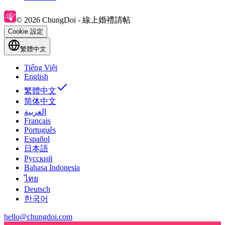
© 2026 ChungDoi - 線上婚禮請帖
Cookie 設定
繁體中文
Tiếng Việt
English
繁體中文
简体中文
العربية
Français
Português
Español
日本語
Русский
Bahasa Indonesia
ไทย
Deutsch
한국어
hello@chungdoi.com