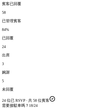
賓客已回覆
58
已管理賓客
84%
已回覆
24
出席
3
婉謝
5
未回覆
24 位已 RSVP · 共 58 位賓客
需要接駁車嗎？
18/24