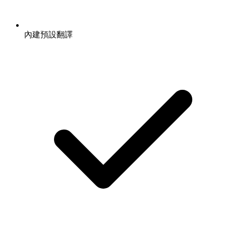
內建預設翻譯