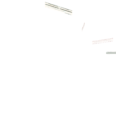
雙喜 - 綠
雙龍 - 紅
雙鳳 - 紅