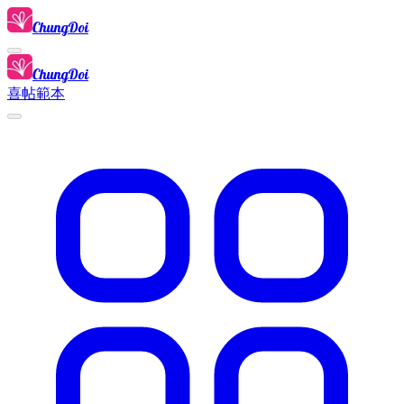
ChungDoi
ChungDoi
喜帖範本