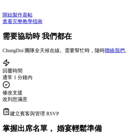
開始製作喜帖
查看完整教學指南
需要協助時
我們都在
ChungDoi 團隊全天候在線。需要幫忙時，隨時
聯絡我們
。
回覆時間
通常 1 分鐘內
修改支援
改到您滿意
建立賓客與管理 RSVP
婚宴輕鬆準備
掌握出席名單，