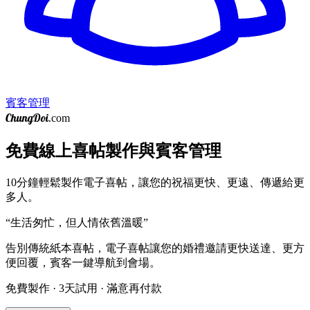
賓客管理
ChungDoi
.com
免費線上喜帖製作與賓客管理
10分鐘輕鬆製作電子喜帖，讓您的祝福更快、更遠、傳遞給更
多人。
“
生活匆忙，但人情依舊溫暖
”
告別傳統紙本喜帖，電子喜帖讓您的婚禮邀請更快送達、更方
便回覆，賓客一鍵導航到會場。
免費製作 · 3天試用 · 滿意再付款