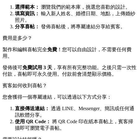
選擇範本：
瀏覽我們的範本庫，挑選您喜歡的設計。
填寫資訊：
輸入新人姓名、婚禮日期、地點，上傳婚紗
照片。
分享喜帖：
發佈喜帖後，將專屬連結分享給賓客。
費用是多少？
製作和編輯喜帖完全
免費
！您可以自由設計，不需要任何費
用。
發佈後可
免費試用 3 天
，享有所有完整功能。之後只需一次性
付款，喜帖即可永久使用。付款前會清楚顯示價格。
賓客如何收到喜帖？
您會獲得一個專屬連結，可以透過以下方式分享：
直接傳送連結：
透過 LINE、Messenger、簡訊或任何通
訊軟體分享。
使用 QR Code：
將 QR Code 印在紙本喜帖上，賓客掃
描即可瀏覽電子喜帖。