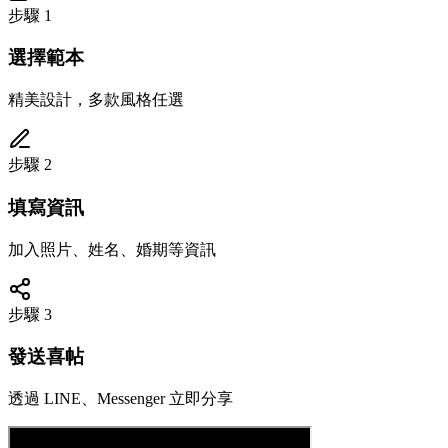
步驟
1
選擇範本
精美設計，多款風格任選
步驟
2
填寫資訊
加入照片、姓名、婚期等資訊
步驟
3
發送喜帖
透過 LINE、Messenger 立即分享