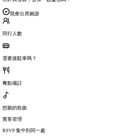
我會出席
婉謝
同行人數
需要接駁車嗎？
餐點備註
想聽的歌曲
賓客管理
RSVP 集中到同一處