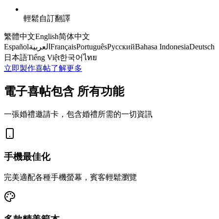
輕鬆自訂翻譯
繁體中文
English
简体中文
Español
العربية
Français
Português
Русский
Bahasa Indonesia
Deutsch
日本語
Tiếng Việt
한국어
ไทย
立即製作喜帖
了解更多
所有功能
電子喜帖包含
一張婚禮邀請卡，包含婚禮所需的一切資訊
手機最佳化
完美適配各種手機螢幕，賓客輕鬆瀏覽