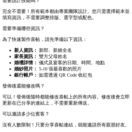
需要設計技能嗎？
完全不需要！所有範本都由專業團隊設計。您只需選擇範本並
填寫資訊，不需要調整排版、選字型或配色。
需要準備哪些資訊？
為了快速製作喜帖，請先準備以下資訊：
新人資訊：
新郎、新娘全名
家長資訊：
雙方父母姓名
婚禮詳情：
儀式及宴客的日期、時間、地點
婚紗照片：
5-10 張最喜歡的照片
銀行帳戶：
如需透過 QR Code 收紅包
發佈後還能修改嗎？
可以！發佈後隨時都能修改喜帖上的所有內容。修改後會立即
更新在已分享的連結上，不需要重新傳送。
可以邀請多少位賓客？
沒有人數限制！只要分享喜帖連結，就能邀請所有親朋好友。