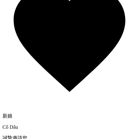
新娘
Cô Dâu
誠摯邀請您