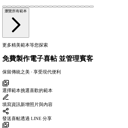
瀏覽所有範本
更多精美範本等您探索
並管理賓客
免費製作電子喜帖
保留傳統之美 · 享受現代便利
選擇範本
挑選喜歡的範本
填寫資訊
新增照片與內容
發送喜帖
透過 LINE 分享