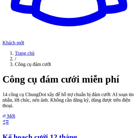
Khách mời
Trang chủ
/
Công cụ đám cưới
Công cụ đám cưới miễn phí
14 công cụ ChungDoi xây để hỗ trợ chuẩn bị đám cưới: AI soạn tin
nhắn, lời chúc, nén ảnh. Không cần đăng ký, dùng được trên điện
thoại.
Mới
Kế hoạch cưới 12 tháng