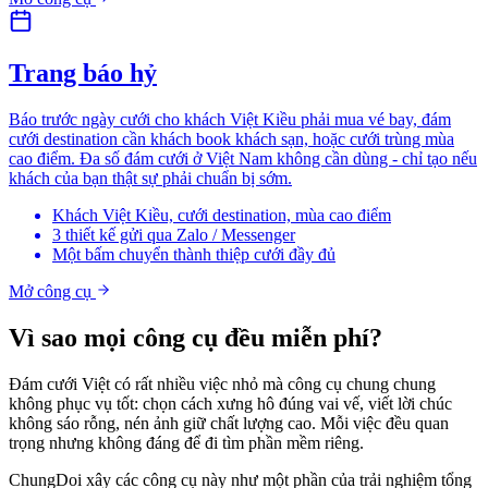
Trang báo hỷ
Báo trước ngày cưới cho khách Việt Kiều phải mua vé bay, đám
cưới destination cần khách book khách sạn, hoặc cưới trùng mùa
cao điểm. Đa số đám cưới ở Việt Nam không cần dùng - chỉ tạo nếu
khách của bạn thật sự phải chuẩn bị sớm.
Khách Việt Kiều, cưới destination, mùa cao điểm
3 thiết kế gửi qua Zalo / Messenger
Một bấm chuyển thành thiệp cưới đầy đủ
Mở công cụ
Vì sao mọi công cụ đều miễn phí?
Đám cưới Việt có rất nhiều việc nhỏ mà công cụ chung chung
không phục vụ tốt: chọn cách xưng hô đúng vai vế, viết lời chúc
không sáo rỗng, nén ảnh giữ chất lượng cao. Mỗi việc đều quan
trọng nhưng không đáng để đi tìm phần mềm riêng.
ChungDoi xây các công cụ này như một phần của trải nghiệm tổng