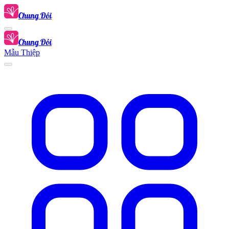
Chung Đôi
Chung Đôi
Mẫu Thiệp