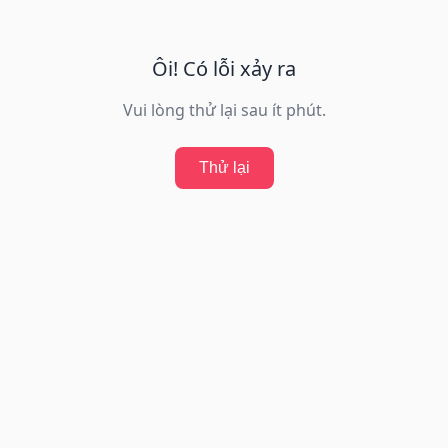
Ôi! Có lỗi xảy ra
Vui lòng thử lại sau ít phút.
Thử lại