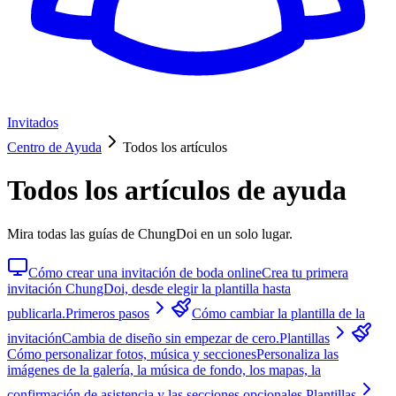
Invitados
Centro de Ayuda
Todos los artículos
Todos los artículos de ayuda
Mira todas las guías de ChungDoi en un solo lugar.
Cómo crear una invitación de boda online
Crea tu primera
invitación ChungDoi, desde elegir la plantilla hasta
publicarla.
Primeros pasos
Cómo cambiar la plantilla de la
invitación
Cambia de diseño sin empezar de cero.
Plantillas
Cómo personalizar fotos, música y secciones
Personaliza las
imágenes de la galería, la música de fondo, los mapas, la
confirmación de asistencia y las secciones opcionales.
Plantillas