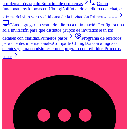
problema más rápido.
Solución de problemas
Cómo
funcionan los idiomas en ChungDoi
Entiende el idioma del chat, el
idioma del sitio web y el idioma de la invitación.
Primeros pasos
Cómo agregar un segundo idioma a tu invitación
Configura una
sola invitación para que distintos grupos de invitados lean los
detalles con claridad.
Primeros pasos
Programa de referidos
para clientes internacionales
Comparte ChungDoi con amigos o
clientes y gana comisiones con el programa de referidos.
Primeros
pasos