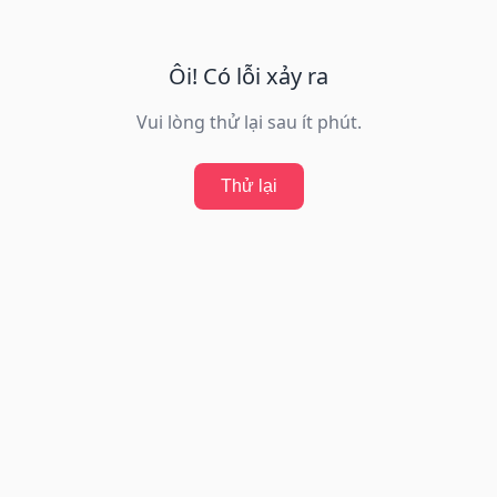
Ôi! Có lỗi xảy ra
Vui lòng thử lại sau ít phút.
Thử lại