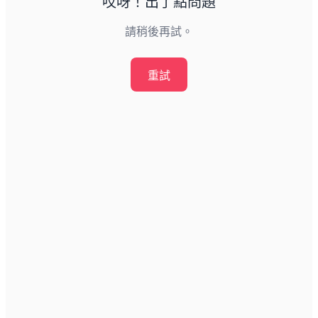
哎呀！出了點問題
請稍後再試。
重試