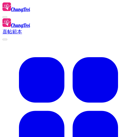
ChungDoi
ChungDoi
喜帖範本