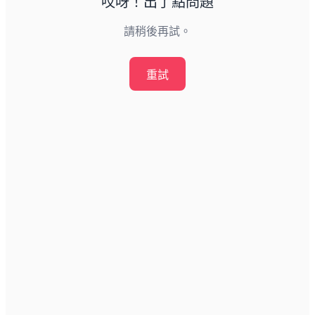
哎呀！出了點問題
請稍後再試。
重試