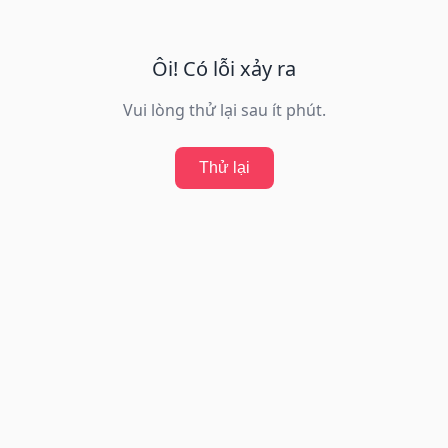
Ôi! Có lỗi xảy ra
Vui lòng thử lại sau ít phút.
Thử lại