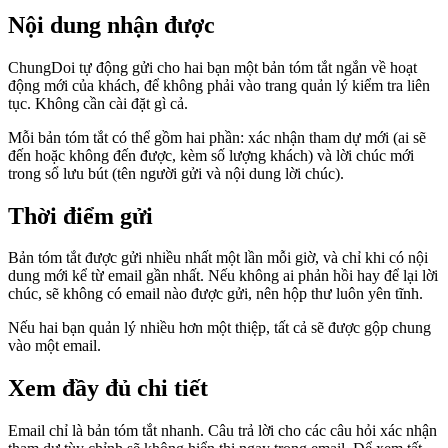
Nội dung nhận được
ChungDoi tự động gửi cho hai bạn một bản tóm tắt ngắn về hoạt
động mới của khách, để không phải vào trang quản lý kiểm tra liên
tục. Không cần cài đặt gì cả.
Mỗi bản tóm tắt có thể gồm hai phần: xác nhận tham dự mới (ai sẽ
đến hoặc không đến được, kèm số lượng khách) và lời chúc mới
trong sổ lưu bút (tên người gửi và nội dung lời chúc).
Thời điểm gửi
Bản tóm tắt được gửi nhiều nhất một lần mỗi giờ, và chỉ khi có nội
dung mới kể từ email gần nhất. Nếu không ai phản hồi hay để lại lời
chúc, sẽ không có email nào được gửi, nên hộp thư luôn yên tĩnh.
Nếu hai bạn quản lý nhiều hơn một thiệp, tất cả sẽ được gộp chung
vào một email.
Xem đầy đủ chi tiết
Email chỉ là bản tóm tắt nhanh. Câu trả lời cho các câu hỏi xác nhận