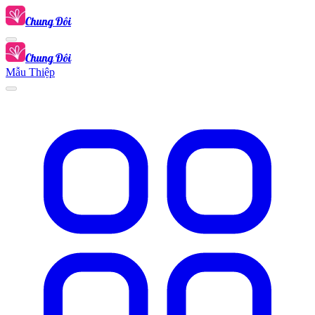
Chung Đôi
Chung Đôi
Mẫu Thiệp