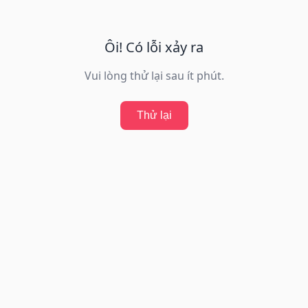
Ôi! Có lỗi xảy ra
Vui lòng thử lại sau ít phút.
Thử lại