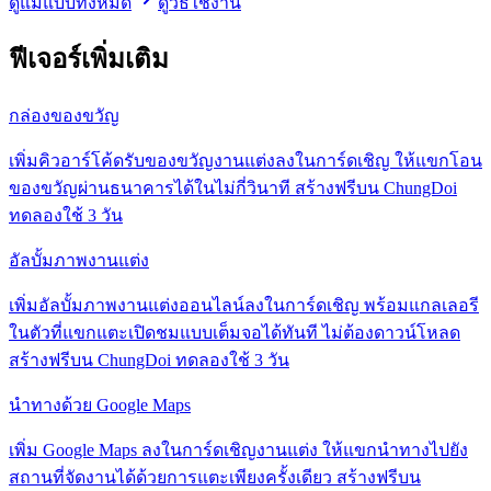
ดูแม่แบบทั้งหมด
ดูวิธีใช้งาน
ฟีเจอร์เพิ่มเติม
กล่องของขวัญ
เพิ่มคิวอาร์โค้ดรับของขวัญงานแต่งลงในการ์ดเชิญ ให้แขกโอน
ของขวัญผ่านธนาคารได้ในไม่กี่วินาที สร้างฟรีบน ChungDoi
ทดลองใช้ 3 วัน
อัลบั้มภาพงานแต่ง
เพิ่มอัลบั้มภาพงานแต่งออนไลน์ลงในการ์ดเชิญ พร้อมแกลเลอรี
ในตัวที่แขกแตะเปิดชมแบบเต็มจอได้ทันที ไม่ต้องดาวน์โหลด
สร้างฟรีบน ChungDoi ทดลองใช้ 3 วัน
นำทางด้วย Google Maps
เพิ่ม Google Maps ลงในการ์ดเชิญงานแต่ง ให้แขกนำทางไปยัง
สถานที่จัดงานได้ด้วยการแตะเพียงครั้งเดียว สร้างฟรีบน