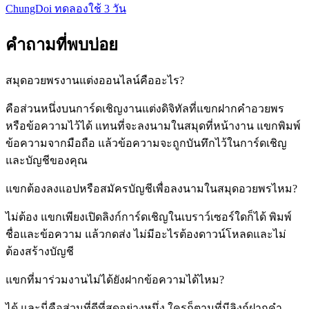
ChungDoi ทดลองใช้ 3 วัน
คำถามที่พบบ่อย
สมุดอวยพรงานแต่งออนไลน์คืออะไร?
คือส่วนหนึ่งบนการ์ดเชิญงานแต่งดิจิทัลที่แขกฝากคำอวยพร
หรือข้อความไว้ได้ แทนที่จะลงนามในสมุดที่หน้างาน แขกพิมพ์
ข้อความจากมือถือ แล้วข้อความจะถูกบันทึกไว้ในการ์ดเชิญ
และบัญชีของคุณ
แขกต้องลงแอปหรือสมัครบัญชีเพื่อลงนามในสมุดอวยพรไหม?
ไม่ต้อง แขกเพียงเปิดลิงก์การ์ดเชิญในเบราว์เซอร์ใดก็ได้ พิมพ์
ชื่อและข้อความ แล้วกดส่ง ไม่มีอะไรต้องดาวน์โหลดและไม่
ต้องสร้างบัญชี
แขกที่มาร่วมงานไม่ได้ยังฝากข้อความได้ไหม?
ได้ และนี่คือส่วนที่ดีที่สุดอย่างหนึ่ง ใครก็ตามที่มีลิงก์ฝากคำ