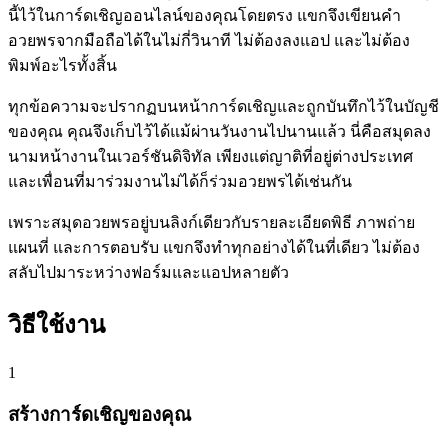
นี้ไว้ในการ์ดเชิญออนไลน์ของคุณโดยตรง แขกจึงเขียนคำ
อวยพรจากมือถือได้ในไม่กี่วินาที ไม่ต้องลงแอป และไม่ต้อง
พิมพ์อะไรทั้งสิ้น
ทุกข้อความจะปรากฏบนหน้าการ์ดเชิญและถูกบันทึกไว้ในบัญชี
ของคุณ คุณจึงเก็บไว้ได้แม้ผ่านวันงานไปนานแล้ว นี่คือสมุดลง
นามหน้างานในเวอร์ชันดิจิทัล เพียงแต่ญาติที่อยู่ต่างประเทศ
และเพื่อนที่มาร่วมงานไม่ได้ก็ร่วมอวยพรได้เช่นกัน
เพราะสมุดอวยพรอยู่บนลิงก์เดียวกับรายละเอียดพิธี ภาพถ่าย
แผนที่ และการตอบรับ แขกจึงทำทุกอย่างได้ในที่เดียว ไม่ต้อง
สลับไปมาระหว่างฟอร์มและแอปหลายตัว
วิธีใช้งาน
1
สร้างการ์ดเชิญของคุณ