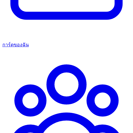
การ์ดของฉัน