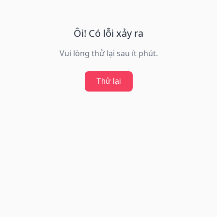
Ôi! Có lỗi xảy ra
Vui lòng thử lại sau ít phút.
Thử lại