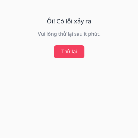
Ôi! Có lỗi xảy ra
Vui lòng thử lại sau ít phút.
Thử lại