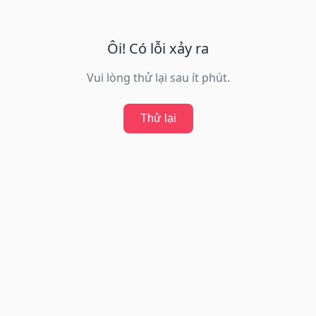
Ôi! Có lỗi xảy ra
Vui lòng thử lại sau ít phút.
Thử lại