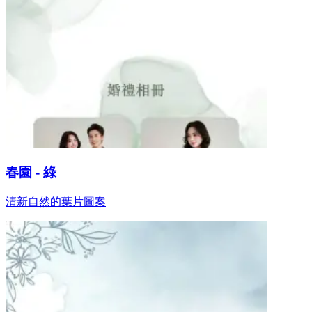
春園 - 綠
清新自然的葉片圖案