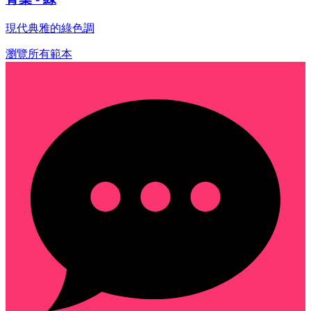
現代典雅的綠色調
瀏覽所有範本