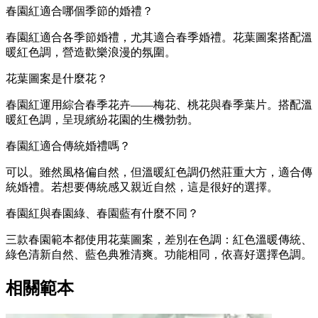
春園紅適合哪個季節的婚禮？
春園紅適合各季節婚禮，尤其適合春季婚禮。花葉圖案搭配溫
暖紅色調，營造歡樂浪漫的氛圍。
花葉圖案是什麼花？
春園紅運用綜合春季花卉——梅花、桃花與春季葉片。搭配溫
暖紅色調，呈現繽紛花園的生機勃勃。
春園紅適合傳統婚禮嗎？
可以。雖然風格偏自然，但溫暖紅色調仍然莊重大方，適合傳
統婚禮。若想要傳統感又親近自然，這是很好的選擇。
春園紅與春園綠、春園藍有什麼不同？
三款春園範本都使用花葉圖案，差別在色調：紅色溫暖傳統、
綠色清新自然、藍色典雅清爽。功能相同，依喜好選擇色調。
相關範本