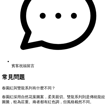
賓客祝福留言
常見問題
春園紅與雙龍系列有什麼不同？
春園紅採用自然花葉圖案，柔美親切。雙龍系列則是傳統龍紋
圖騰，較為莊重。兩者都有紅色調，但風格截然不同。