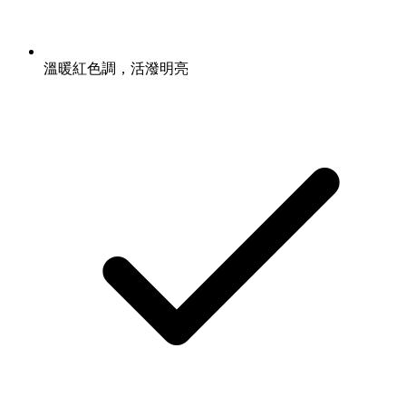
溫暖紅色調，活潑明亮