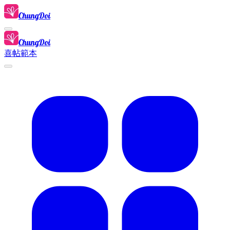
ChungDoi
ChungDoi
喜帖範本