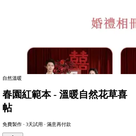
自然
溫暖
春園紅範本 - 溫暖自然花草喜
帖
免費製作 · 3天試用 · 滿意再付款