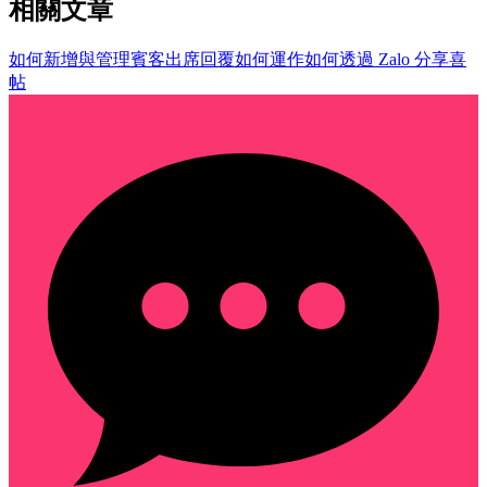
相關文章
如何新增與管理賓客
出席回覆如何運作
如何透過 Zalo 分享喜
帖