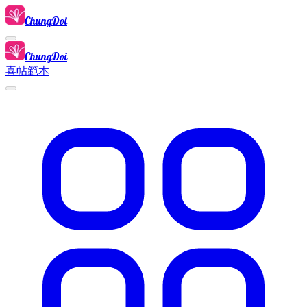
ChungDoi
ChungDoi
喜帖範本