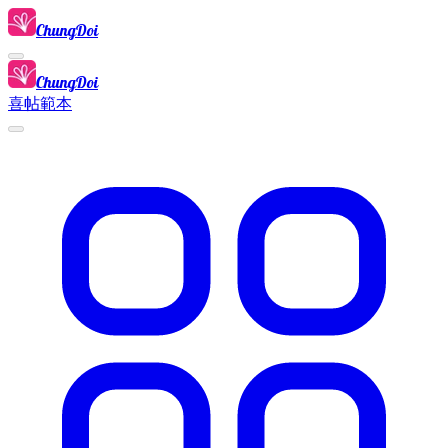
ChungDoi
ChungDoi
喜帖範本