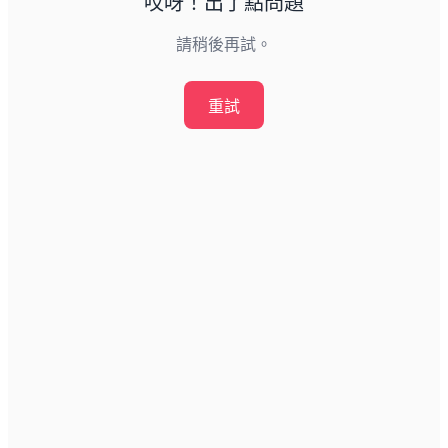
哎呀！出了點問題
請稍後再試。
重試