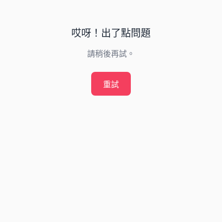
哎呀！出了點問題
請稍後再試。
重試