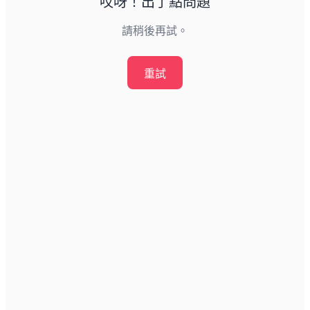
哎呀！出了點問題
請稍後再試。
重試