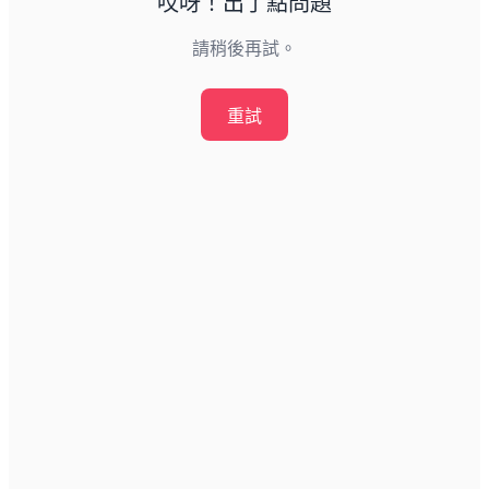
哎呀！出了點問題
請稍後再試。
重試