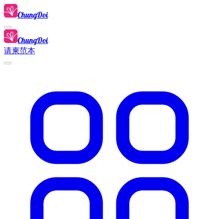
ChungDoi
ChungDoi
请柬范本