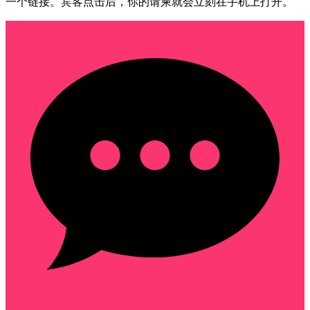
一个链接。宾客点击后，你的请柬就会立刻在手机上打开。