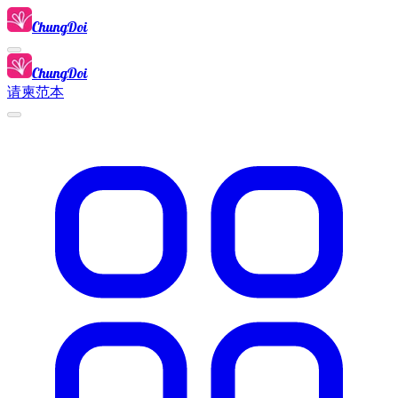
ChungDoi
ChungDoi
请柬范本