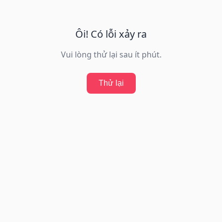
Ôi! Có lỗi xảy ra
Vui lòng thử lại sau ít phút.
Thử lại