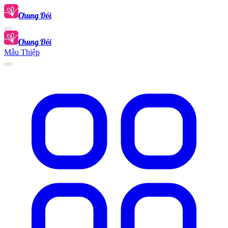
Chung Đôi
Chung Đôi
Mẫu Thiệp