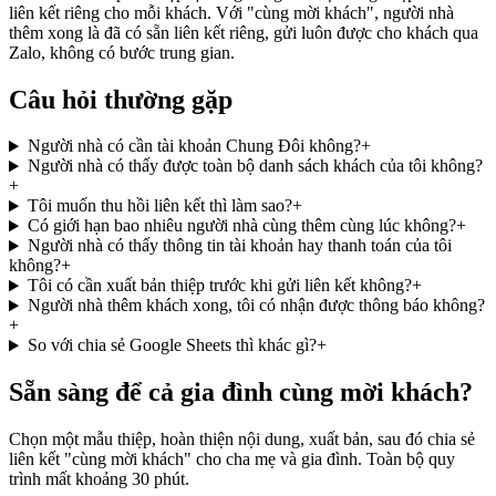
liên kết riêng cho mỗi khách. Với "cùng mời khách", người nhà
thêm xong là đã có sẵn liên kết riêng, gửi luôn được cho khách qua
Zalo, không có bước trung gian.
Câu hỏi thường gặp
Người nhà có cần tài khoản Chung Đôi không?
+
Người nhà có thấy được toàn bộ danh sách khách của tôi không?
+
Tôi muốn thu hồi liên kết thì làm sao?
+
Có giới hạn bao nhiêu người nhà cùng thêm cùng lúc không?
+
Người nhà có thấy thông tin tài khoản hay thanh toán của tôi
không?
+
Tôi có cần xuất bản thiệp trước khi gửi liên kết không?
+
Người nhà thêm khách xong, tôi có nhận được thông báo không?
+
So với chia sẻ Google Sheets thì khác gì?
+
Sẵn sàng để cả gia đình cùng mời khách?
Chọn một mẫu thiệp, hoàn thiện nội dung, xuất bản, sau đó chia sẻ
liên kết "cùng mời khách" cho cha mẹ và gia đình. Toàn bộ quy
trình mất khoảng 30 phút.