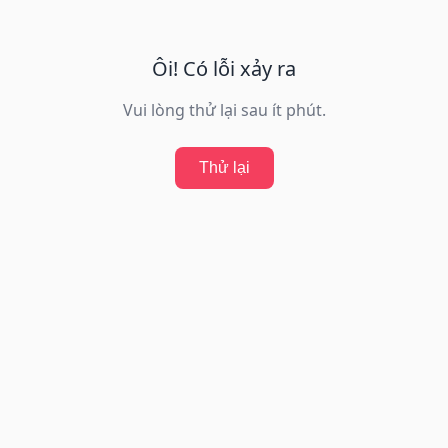
Ôi! Có lỗi xảy ra
Vui lòng thử lại sau ít phút.
Thử lại