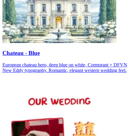
Chateau - Blue
European chateau hero, deep blue on white, Cormorant + DFVN
New Eddy typography. Romantic, elegant western wedding feel.