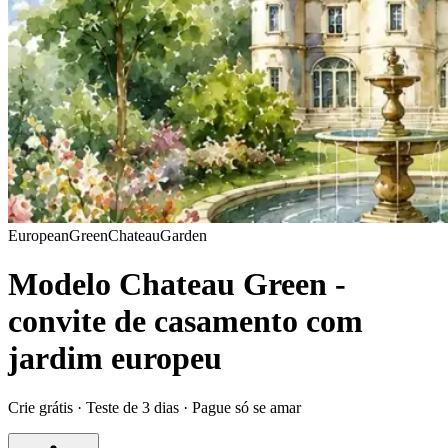
European
Green
Chateau
Garden
Modelo Chateau Green -
convite de casamento com
jardim europeu
Crie grátis · Teste de 3 dias · Pague só se amar