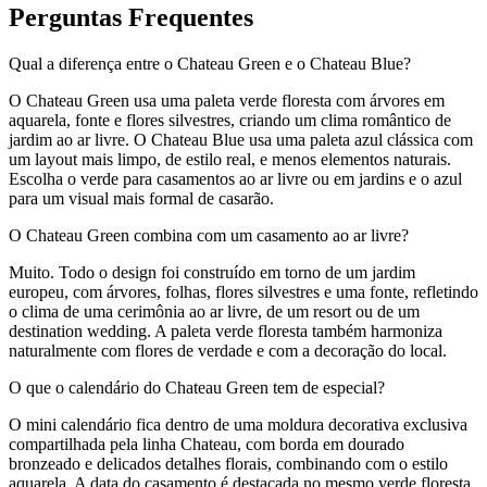
Perguntas Frequentes
Qual a diferença entre o Chateau Green e o Chateau Blue?
O Chateau Green usa uma paleta verde floresta com árvores em
aquarela, fonte e flores silvestres, criando um clima romântico de
jardim ao ar livre. O Chateau Blue usa uma paleta azul clássica com
um layout mais limpo, de estilo real, e menos elementos naturais.
Escolha o verde para casamentos ao ar livre ou em jardins e o azul
para um visual mais formal de casarão.
O Chateau Green combina com um casamento ao ar livre?
Muito. Todo o design foi construído em torno de um jardim
europeu, com árvores, folhas, flores silvestres e uma fonte, refletindo
o clima de uma cerimônia ao ar livre, de um resort ou de um
destination wedding. A paleta verde floresta também harmoniza
naturalmente com flores de verdade e com a decoração do local.
O que o calendário do Chateau Green tem de especial?
O mini calendário fica dentro de uma moldura decorativa exclusiva
compartilhada pela linha Chateau, com borda em dourado
bronzeado e delicados detalhes florais, combinando com o estilo
aquarela. A data do casamento é destacada no mesmo verde floresta