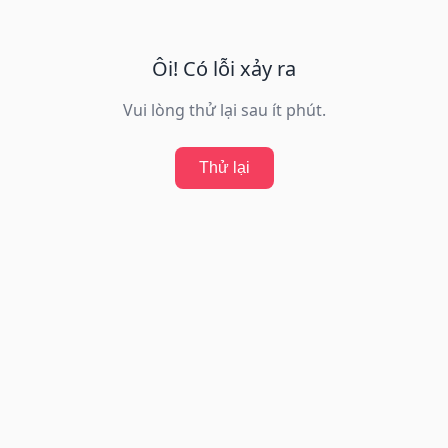
Ôi! Có lỗi xảy ra
Vui lòng thử lại sau ít phút.
Thử lại