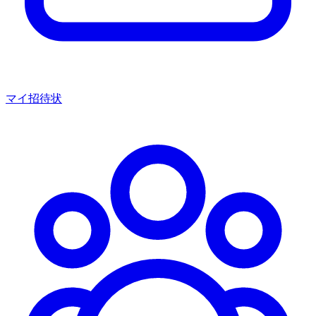
マイ招待状