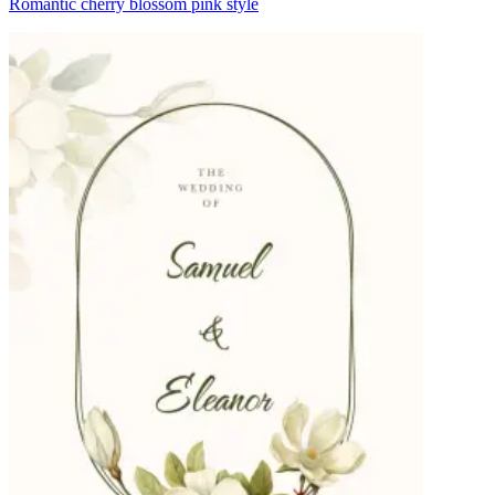
Romantic cherry blossom pink style