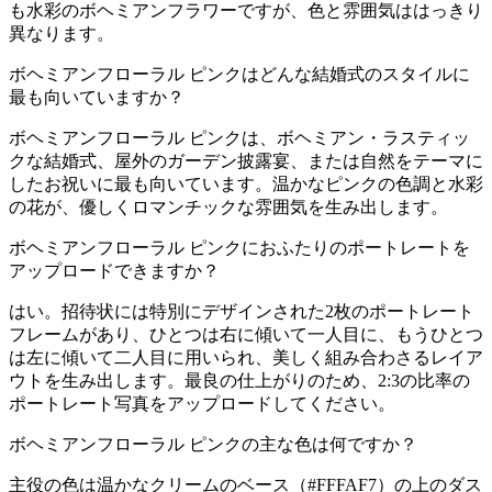
も水彩のボヘミアンフラワーですが、色と雰囲気ははっきり
異なります。
ボヘミアンフローラル ピンクはどんな結婚式のスタイルに
最も向いていますか？
ボヘミアンフローラル ピンクは、ボヘミアン・ラスティッ
クな結婚式、屋外のガーデン披露宴、または自然をテーマに
したお祝いに最も向いています。温かなピンクの色調と水彩
の花が、優しくロマンチックな雰囲気を生み出します。
ボヘミアンフローラル ピンクにおふたりのポートレートを
アップロードできますか？
はい。招待状には特別にデザインされた2枚のポートレート
フレームがあり、ひとつは右に傾いて一人目に、もうひとつ
は左に傾いて二人目に用いられ、美しく組み合わさるレイア
ウトを生み出します。最良の仕上がりのため、2:3の比率の
ポートレート写真をアップロードしてください。
ボヘミアンフローラル ピンクの主な色は何ですか？
主役の色は温かなクリームのベース（#FFFAF7）の上のダス