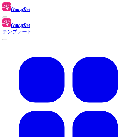
ChungDoi
ChungDoi
テンプレート