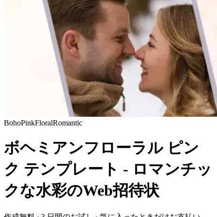
Boho
Pink
Floral
Romantic
ボヘミアンフローラル ピン
ク テンプレート - ロマンチッ
クな水彩のWeb招待状
作成無料 · 3 日間のお試し · 気に入ったときだけお支払い