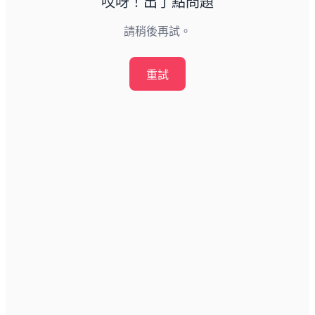
哎呀！出了點問題
請稍後再試。
重試