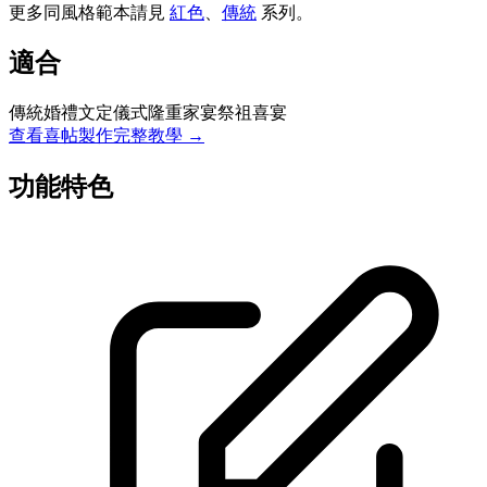
更多同風格範本請見
紅色
、
傳統
系列
。
適合
傳統婚禮
文定儀式
隆重家宴
祭祖喜宴
查看喜帖製作完整教學 →
功能特色