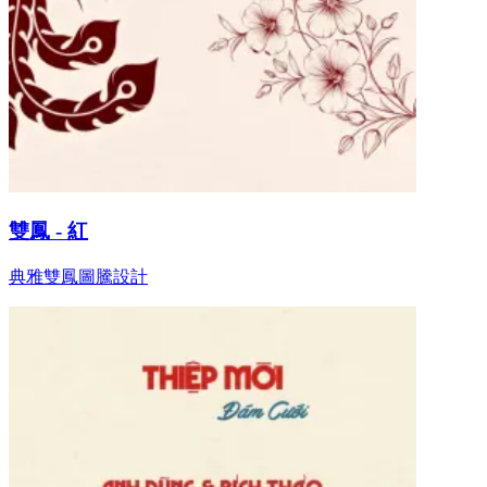
雙鳳 - 紅
典雅雙鳳圖騰設計