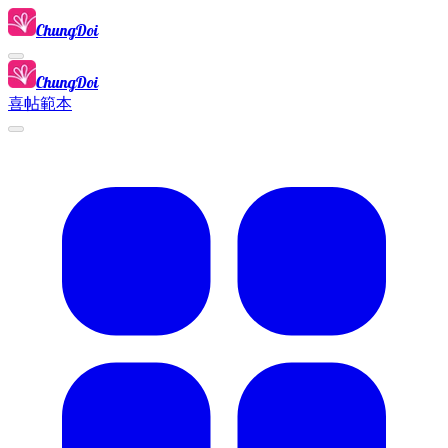
ChungDoi
ChungDoi
喜帖範本