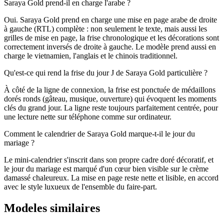
Saraya Gold prend-il en charge l'arabe ?
Oui. Saraya Gold prend en charge une mise en page arabe de droite
à gauche (RTL) complète : non seulement le texte, mais aussi les
grilles de mise en page, la frise chronologique et les décorations sont
correctement inversés de droite à gauche. Le modèle prend aussi en
charge le vietnamien, l'anglais et le chinois traditionnel.
Qu'est-ce qui rend la frise du jour J de Saraya Gold particulière ?
À côté de la ligne de connexion, la frise est ponctuée de médaillons
dorés ronds (gâteau, musique, ouverture) qui évoquent les moments
clés du grand jour. La ligne reste toujours parfaitement centrée, pour
une lecture nette sur téléphone comme sur ordinateur.
Comment le calendrier de Saraya Gold marque-t-il le jour du
mariage ?
Le mini-calendrier s'inscrit dans son propre cadre doré décoratif, et
le jour du mariage est marqué d'un cœur bien visible sur le crème
damassé chaleureux. La mise en page reste nette et lisible, en accord
avec le style luxueux de l'ensemble du faire-part.
Modeles similaires