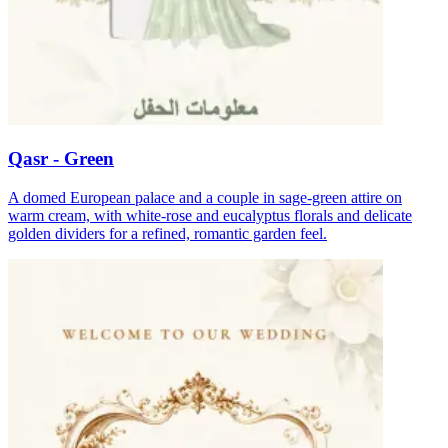
Qasr - Green
A domed European palace and a couple in sage-green attire on
warm cream, with white-rose and eucalyptus florals and delicate
golden dividers for a refined, romantic garden feel.