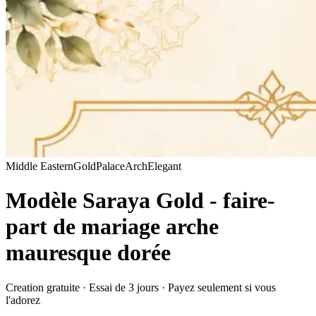
Middle Eastern
Gold
Palace
Arch
Elegant
Modèle Saraya Gold - faire-
part de mariage arche
mauresque dorée
Creation gratuite · Essai de 3 jours · Payez seulement si vous
l'adorez