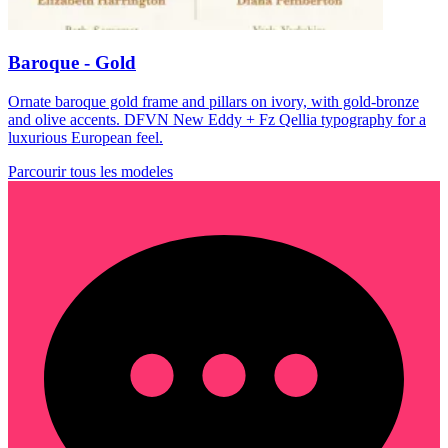
Baroque - Gold
Ornate baroque gold frame and pillars on ivory, with gold-bronze
and olive accents. DFVN New Eddy + Fz Qellia typography for a
luxurious European feel.
Parcourir tous les modeles