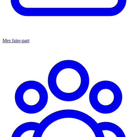
Mes faire-part