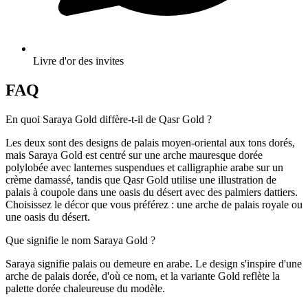
Livre d'or des invites
FAQ
En quoi Saraya Gold diffère-t-il de Qasr Gold ?
Les deux sont des designs de palais moyen-oriental aux tons dorés,
mais Saraya Gold est centré sur une arche mauresque dorée
polylobée avec lanternes suspendues et calligraphie arabe sur un
crème damassé, tandis que Qasr Gold utilise une illustration de
palais à coupole dans une oasis du désert avec des palmiers dattiers.
Choisissez le décor que vous préférez : une arche de palais royale ou
une oasis du désert.
Que signifie le nom Saraya Gold ?
Saraya signifie palais ou demeure en arabe. Le design s'inspire d'une
arche de palais dorée, d'où ce nom, et la variante Gold reflète la
palette dorée chaleureuse du modèle.