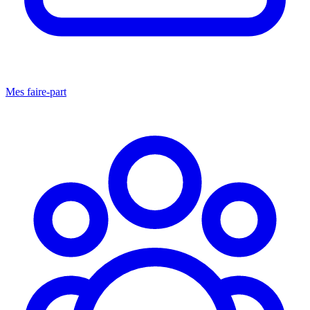
Mes faire-part