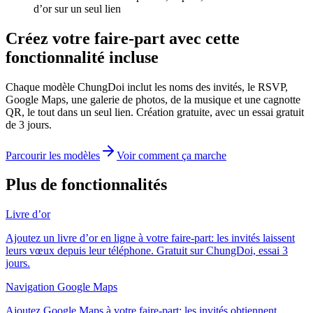
d’or sur un seul lien
Créez votre faire-part avec cette
fonctionnalité incluse
Chaque modèle ChungDoi inclut les noms des invités, le RSVP,
Google Maps, une galerie de photos, de la musique et une cagnotte
QR, le tout dans un seul lien. Création gratuite, avec un essai gratuit
de 3 jours.
Parcourir les modèles
Voir comment ça marche
Plus de fonctionnalités
Livre d’or
Ajoutez un livre d’or en ligne à votre faire-part: les invités laissent
leurs vœux depuis leur téléphone. Gratuit sur ChungDoi, essai 3
jours.
Navigation Google Maps
Ajoutez Google Maps à votre faire-part: les invités obtiennent