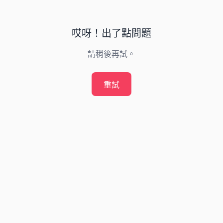
哎呀！出了點問題
請稍後再試。
重試