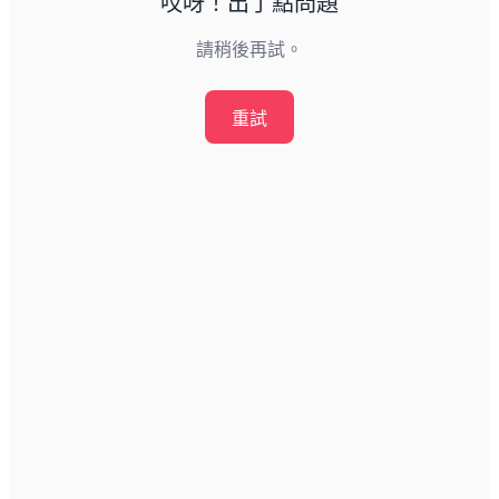
哎呀！出了點問題
請稍後再試。
重試