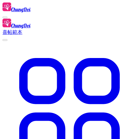
ChungDoi
ChungDoi
喜帖範本