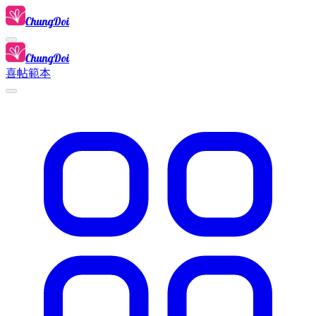
ChungDoi
ChungDoi
喜帖範本