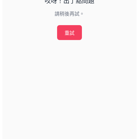
哎呀！出了點問題
請稍後再試。
重試