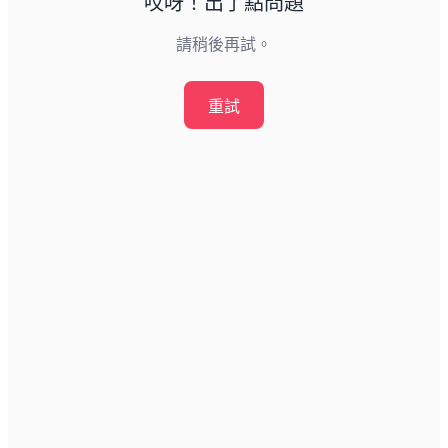
哎呀！出了點問題
請稍後再試。
重試