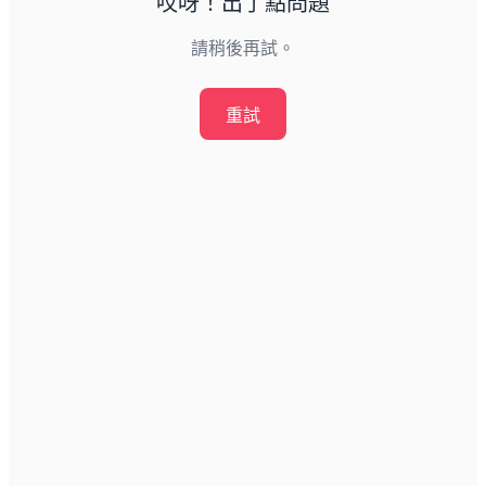
哎呀！出了點問題
請稍後再試。
重試