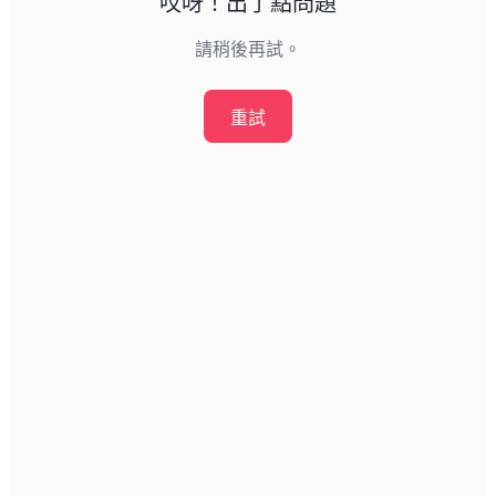
哎呀！出了點問題
請稍後再試。
重試