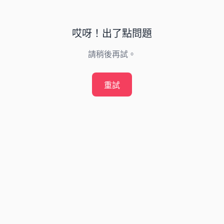
哎呀！出了點問題
請稍後再試。
重試