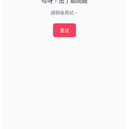
哎呀！出了點問題
請稍後再試。
重試